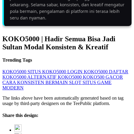
sekarang. Selama sabar, konsisten, dan kreatif mengatur
pola bermain, pengalaman di platform ini terasa lebih
seru dan nyaman.
KOKO5000 | Hadir Semua Bisa Jadi
Sultan Modal Konsisten & Kreatif
Trending Tags
KOKO5000
SITUS KOKO5000
LOGIN KOKO5000
DAFTAR
KOKO5000
ALTERNATIF KOKO5000
KOKO500 GACOR
CARA KONSISTEN BERMAIN SLOT
SITUS GAME
MODERN
The links above have been automatically generated based on tag
usage by third-party designers on the TeePublic platform.
Share this design: