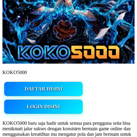
KOKO5000
DAFTAR DISINI
LOGIN DISINI
KOKO5000 baru saja hadir untuk semua para pengguna setia bisa
menikmati jalur sukses dengan konsisten bermain game online dan
menggunakan kreatifitas mu mengatur pola dan jam bermain untuk