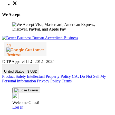
We Accept
© TP Apparel LLC 2012 - 2025
United States - $ USD
Product Safety
Intellectual Property Policy
CA: Do Not Sell My
Personal Information
Privacy Policy
Terms
Welcome Guest!
Log In