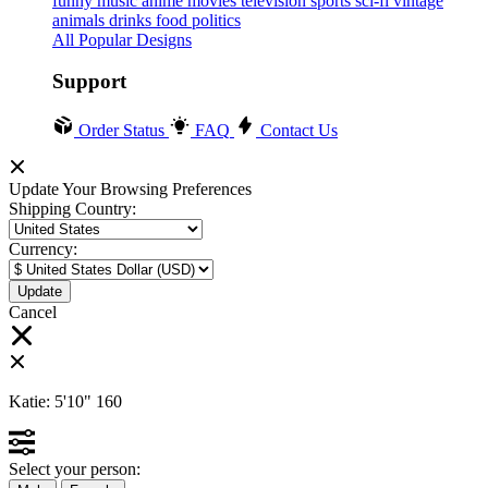
funny
music
anime
movies
television
sports
sci-fi
vintage
animals
drinks
food
politics
All Popular Designs
Support
Order Status
FAQ
Contact Us
Update Your Browsing Preferences
Shipping Country:
Currency:
Cancel
Katie:
5'10"
160
Select your person: