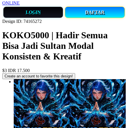
ONLINE
LOGIN
DAFTAR
Design ID: 74165272
KOKO5000 | Hadir Semua
Bisa Jadi Sultan Modal
Konsisten & Kreatif
$3
IDR 17.500
Create an account to favorite this design!