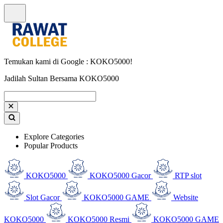
Temukan kami di Google : KOKO5000!
Jadilah Sultan Bersama KOKO5000
Explore Categories
Popular Products
KOKO5000
KOKO5000 Gacor
RTP slot
Slot Gacor
KOKO5000 GAME
Website
KOKO5000
KOKO5000 Resmi
KOKO5000 GAME