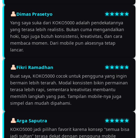
Dimas Prasetyo
Yang saya suka dari KOKO5000 adalah pendekatannya
yang terasa lebih realistis. Bukan cuma mengandalkan
hoki, tapi juga butuh konsistensi, kreativitas, dan cara
membaca momen. Dari mobile pun aksesnya tetap
lancar.
Fikri Ramadhan
Buat saya, KOKO5000 cocok untuk pengguna yang ingin
bermain lebih terarah. Modal konsisten bikin permainan
terasa lebih rapi, sementara kreativitas membantu
memilih langkah yang pas. Tampilan mobile-nya juga
simpel dan mudah dipahami.
Arga Saputra
KOKO5000 jadi pilihan favorit karena konsep “semua bisa
jadi sultan” terasa dekat dengan pengguna mobile