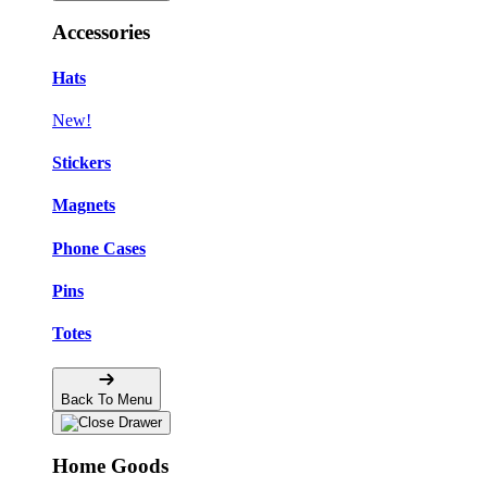
Accessories
Hats
New!
Stickers
Magnets
Phone Cases
Pins
Totes
Back To Menu
Home Goods