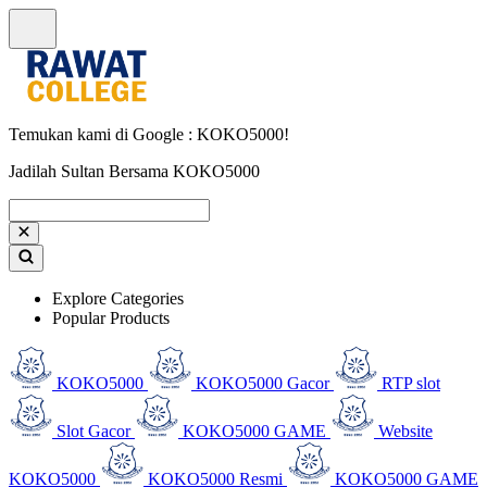
Temukan kami di Google : KOKO5000!
Jadilah Sultan Bersama KOKO5000
Explore Categories
Popular Products
KOKO5000
KOKO5000 Gacor
RTP slot
Slot Gacor
KOKO5000 GAME
Website
KOKO5000
KOKO5000 Resmi
KOKO5000 GAME