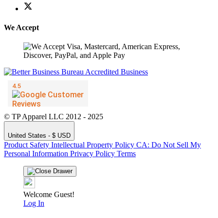
We Accept
© TP Apparel LLC 2012 - 2025
United States - $ USD
Product Safety
Intellectual Property Policy
CA: Do Not Sell My
Personal Information
Privacy Policy
Terms
Welcome Guest!
Log In