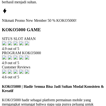
berhasil menjadi sultan.
Nikmati
Promo
New Member 50 %
KOKO5000!
KOKO5000 GAME
SITUS SLOT AMAN
4.9 out of 5
PROGRAM KOKO5000
4.9 out of 5
Customer Reviews
4.6 out of 5
KOKO5000 | Hadir Semua Bisa Jadi Sultan Modal Konsisten &
Kreatif
KOKO5000 hadir sebagai platform permainan mobile yang
mengangkat semangat bahwa siapa saja punya peluang untuk