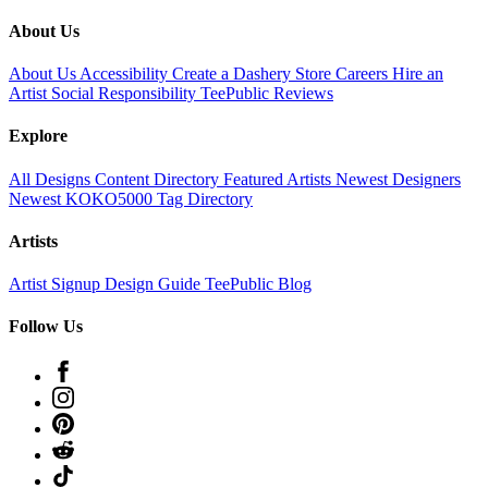
About Us
About Us
Accessibility
Create a Dashery Store
Careers
Hire an
Artist
Social Responsibility
TeePublic Reviews
Explore
All Designs
Content Directory
Featured Artists
Newest Designers
Newest KOKO5000
Tag Directory
Artists
Artist Signup
Design Guide
TeePublic Blog
Follow Us