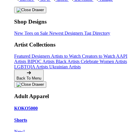
Shop Designs
New Tees on Sale
Newest Designers
Tag Directory
Artist Collections
Featured Designers
Artists to Watch
Creators to Watch
AAPI
Artists
BIPOC Artists
Black Artists
Celebrate Women Artists
LGBTQIA Artists
Ukrainian Artists
Back To Menu
Adult Apparel
KOKO5000
Shorts
New!