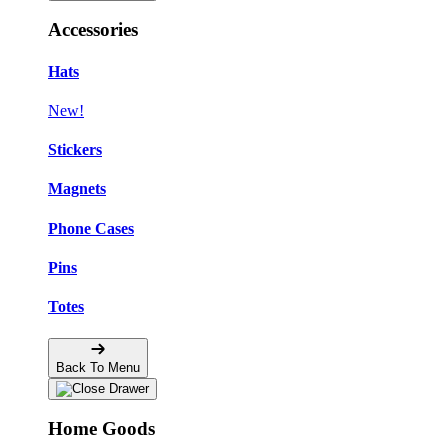
Accessories
Hats
New!
Stickers
Magnets
Phone Cases
Pins
Totes
Back To Menu
Home Goods